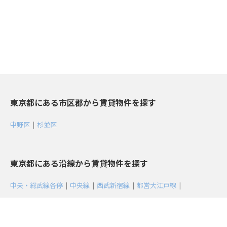
東京都にある市区郡から賃貸物件を探す
中野区
|
杉並区
東京都にある沿線から賃貸物件を探す
中央・総武線各停
|
中央線
|
西武新宿線
|
都営大江戸線
|
東京メトロ丸ノ内線
|
東京メトロ東西線