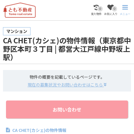
0
0
見た物件
お気に入り
メニュー
マンション
CA CHET(カシェ)の物件情報（東京都中
野区本町３丁目 | 都営大江戸線中野坂上
駅）
物件の概要を記載しているページです。
現在の募集状況やお問い合わせはこちら
お問い合わせ
CA CHET(カシェ)の物件情報