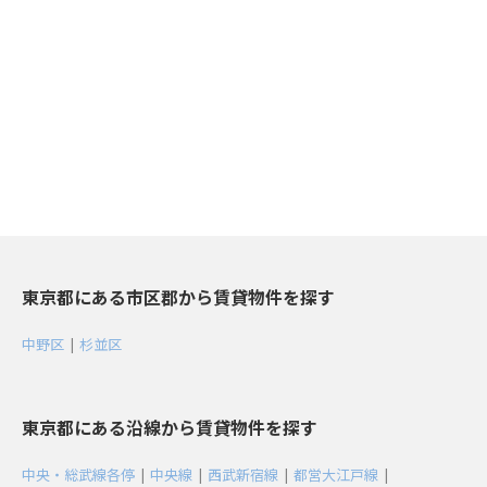
東京都にある市区郡から賃貸物件を探す
中野区
|
杉並区
東京都にある沿線から賃貸物件を探す
中央・総武線各停
|
中央線
|
西武新宿線
|
都営大江戸線
|