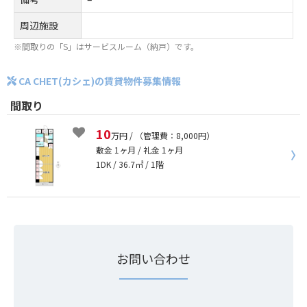
周辺施設
※間取りの「S」はサービスルーム（納戸）です。
CA CHET(カシェ)の賃貸物件募集情報
間取り
10
万円
/ （管理費：8,000円）
敷金 1ヶ月 / 礼金 1ヶ月
1DK / 36.7㎡
/ 1階
お問い合わせ