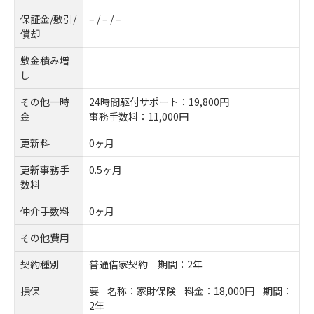
保証金/敷引/
– / – / –
償却
敷金積み増
し
その他一時
24時間駆付サポート：19,800円
金
事務手数料：11,000円
更新料
0ヶ月
更新事務手
0.5ヶ月
数料
仲介手数料
0ヶ月
その他費用
契約種別
普通借家契約 期間：2年
損保
要 名称：家財保険 料金：18,000円 期間：
2年