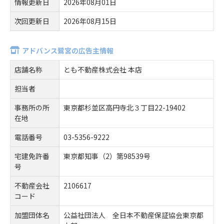
情報更新日
2026年08月01日
次回更新日
2026年08月15日
アドバンス鷺宮の広告主情報
店舗名称
とも不動産株式会社 本店
担当者
事務所の所
東京都杉並区高円寺北３丁目22-19402
在地
電話番号
03-5356-9222
宅建免許番
東京都知事（2）第98539号
号
不動産会社
2106617
コード
加盟団体名
公益社団法人 全日本不動産保証協会東京都