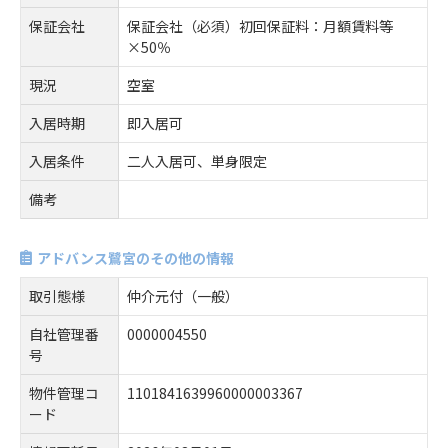
保証会社
保証会社（必須）初回保証料：月額賃料等
×50％
現況
空室
入居時期
即入居可
入居条件
二人入居可、単身限定
備考
アドバンス鷺宮のその他の情報
取引態様
仲介元付（一般）
自社管理番
0000004550
号
物件管理コ
1101841639960000003367
ード