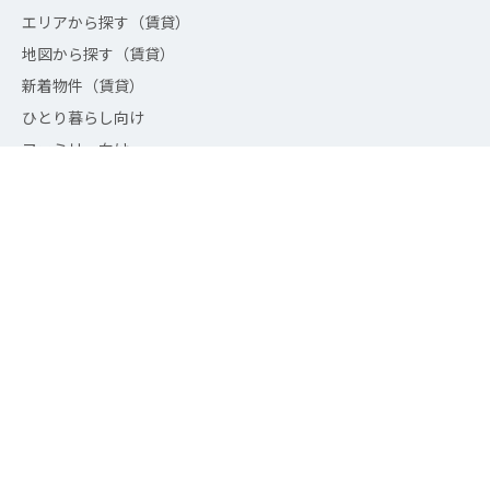
エリアから探す（賃貸）
地図から探す（賃貸）
新着物件（賃貸）
ひとり暮らし向け
ファミリー向け
駅近物件
新築・築浅物件
追加
お問い合わせ
電話をかける
会社について
お知らせ
会社概要
個人情報保護方針
お問い合わせ